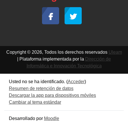
Copyright © 2026, Todos los derechos reservados
Uleam
| Plataforma implementada por la
Dirección de
Informática e Innovación Tecnológica
Usted no se ha identificado. (
Acceder
)
Resumen de retención de datos
Descargar la app para dispositivos móviles
Cambiar al tema estándar
Desarrollado por
Moodle