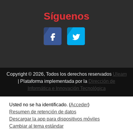
Síguenos
Copyright © 2026, Todos los derechos reservados
Uleam
| Plataforma implementada por la
Dirección de
Informática e Innovación Tecnológica
Usted no se ha identificado. (
Acceder
)
Resumen de retención de datos
Descargar la app para dispositivos móviles
Cambiar al tema estándar