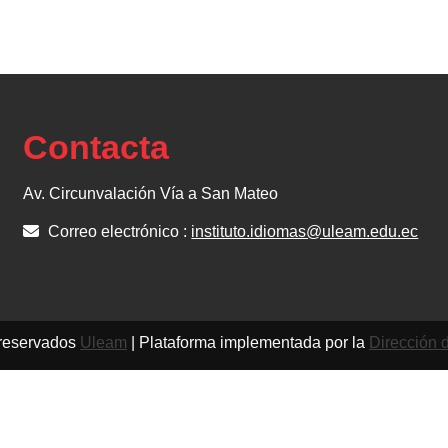
Contacta
Av. Circunvalación Vía a San Mateo
Correo electrónico :
instituto.idiomas@uleam.edu.ec
 reservados
Uleam
| Plataforma implementada por la
Dirección 