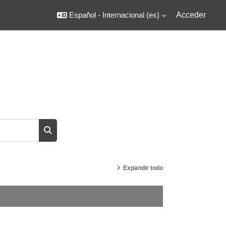
Español - Internacional ‎(es)‎
Acceder
Buscar cursos
Expandir todo